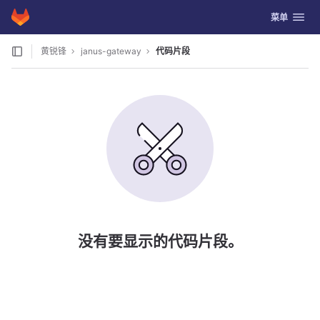
GitLab
切换导航
菜单
Skip to content
黄锐锋
janus-gateway
代码片段
没有要显示的代码片段。