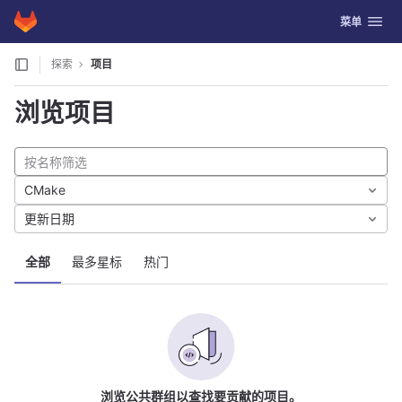
GitLab
切换导航
菜单
Skip to content
探索
项目
浏览项目
CMake
更新日期
全部
最多星标
热门
浏览公共群组以查找要贡献的项目。