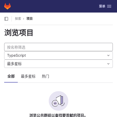
GitLab
切换导航
菜单
Skip to content
探索
项目
浏览项目
TypeScript
最多星标
全部
最多星标
热门
浏览公共群组以查找要贡献的项目。