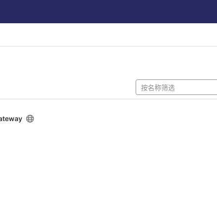
ateway