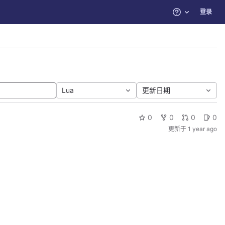
登录
帮助
Lua
更新日期
0
0
0
0
更新于
1 year ago