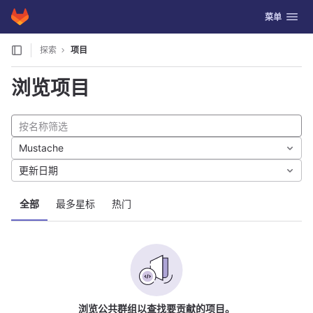
GitLab
切换导航
菜单
Skip to content
探索
项目
浏览项目
Mustache
更新日期
全部
最多星标
热门
浏览公共群组以查找要贡献的项目。