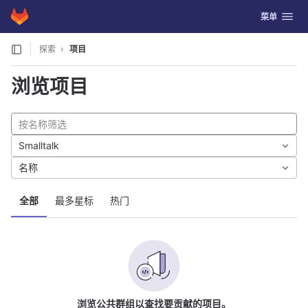
GitLab
切换导航
菜单
Skip to content
探索
项目
浏览项目
Smalltalk
名称
全部
最多星标
热门
浏览公共群组以查找要贡献的项目。