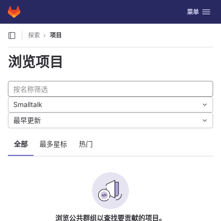
GitLab
切换导航
菜单
Skip to content
探索
项目
浏览项目
Smalltalk
最早更新
全部
最多星标
热门
浏览公共群组以查找要贡献的项目。