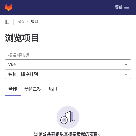
GitLab
切换导航
菜单
Skip to content
探索
项目
浏览项目
Vue
名称，降序排列
全部
最多星标
热门
浏览公共群组以查找要贡献的项目。