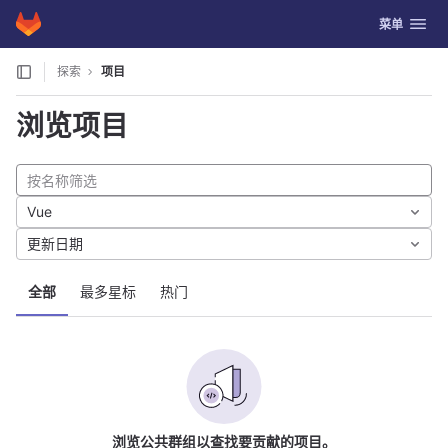
GitLab
切换导航
菜单
Skip to content
探索
项目
浏览项目
Vue
更新日期
全部
最多星标
热门
浏览公共群组以查找要贡献的项目。