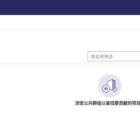
浏览公共群组以查找要贡献的项