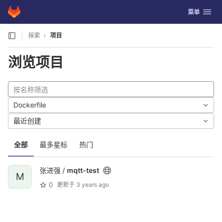
GitLab
切换导航
菜单
Skip to content
探索
项目
浏览项目
Dockerfile
最近创建
全部
最多星标
热门
张进强 /
mqtt-test
M
0
更新于
3 years ago