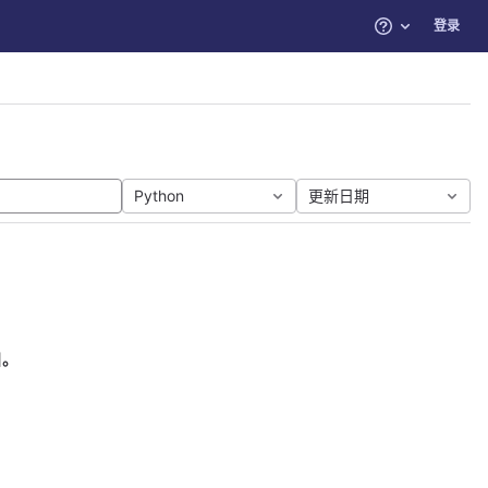
登录
帮助
Python
更新日期
目。