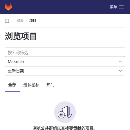
GitLab
切换导航
菜单
Skip to content
探索
项目
浏览项目
Makefile
更新日期
全部
最多星标
热门
浏览公共群组以查找要贡献的项目。