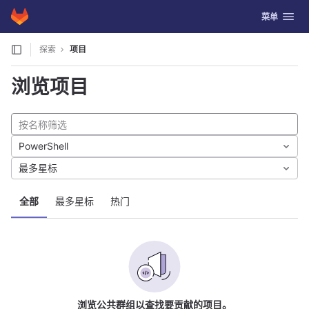
GitLab
切换导航
菜单
Skip to content
探索
项目
浏览项目
PowerShell
最多星标
全部
最多星标
热门
浏览公共群组以查找要贡献的项目。