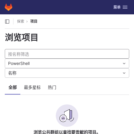
GitLab
切换导航
菜单
Skip to content
探索
项目
浏览项目
PowerShell
名称
全部
最多星标
热门
浏览公共群组以查找要贡献的项目。