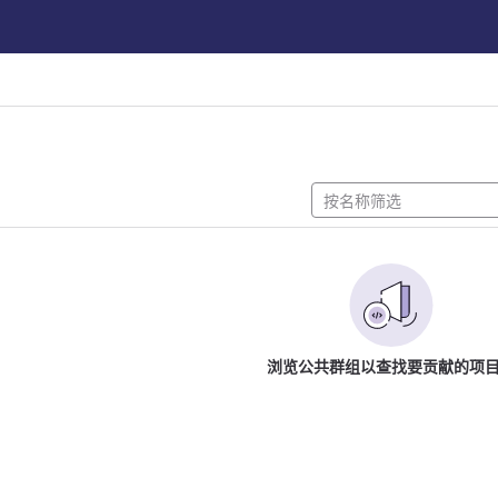
浏览公共群组以查找要贡献的项