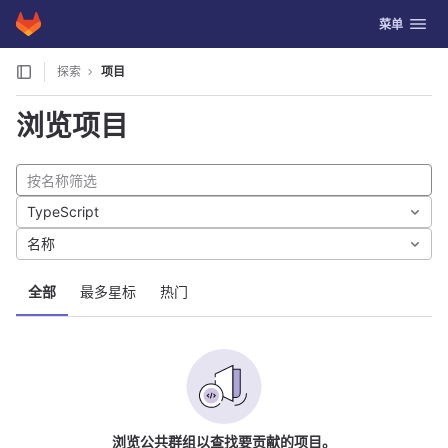
GitLab
切换导航
菜单
Skip to content
探索
项目
浏览项目
TypeScript
名称
全部
最多星标
热门
浏览公共群组以查找要贡献的项目。