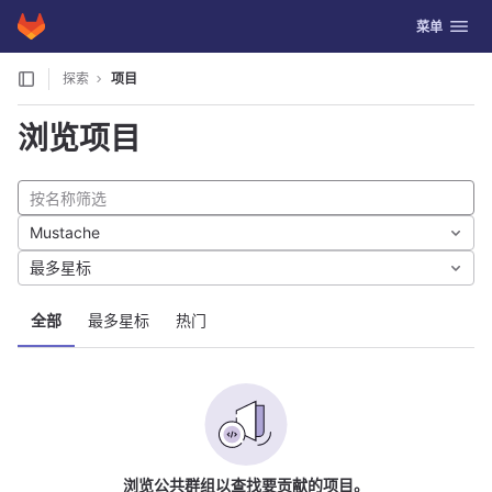
GitLab
切换导航
菜单
Skip to content
探索
项目
浏览项目
Mustache
最多星标
全部
最多星标
热门
浏览公共群组以查找要贡献的项目。