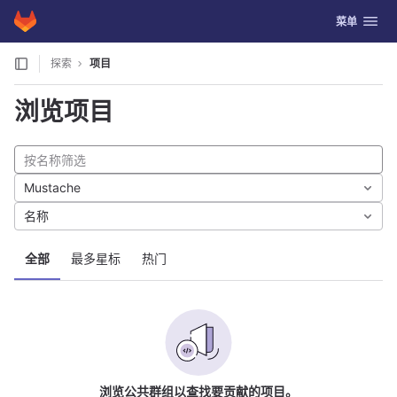
GitLab
切换导航
菜单
Skip to content
探索
项目
浏览项目
Mustache
名称
全部
最多星标
热门
浏览公共群组以查找要贡献的项目。