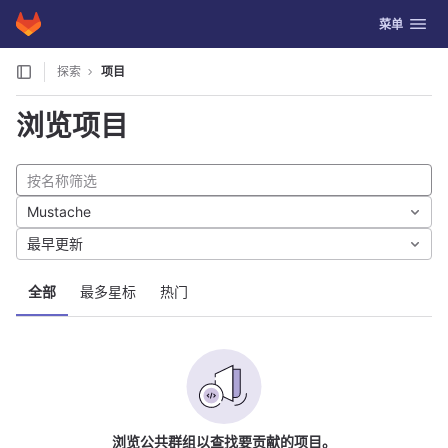
GitLab
切换导航
菜单
Skip to content
探索
项目
浏览项目
Mustache
最早更新
全部
最多星标
热门
浏览公共群组以查找要贡献的项目。