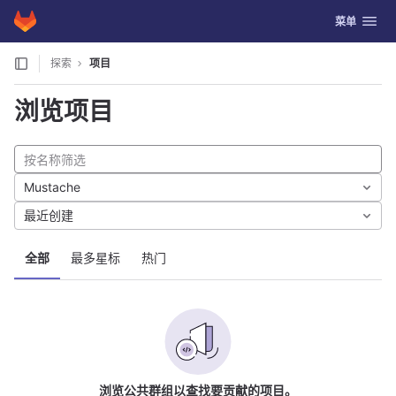
GitLab
切换导航
菜单
Skip to content
探索
项目
浏览项目
Mustache
最近创建
全部
最多星标
热门
浏览公共群组以查找要贡献的项目。