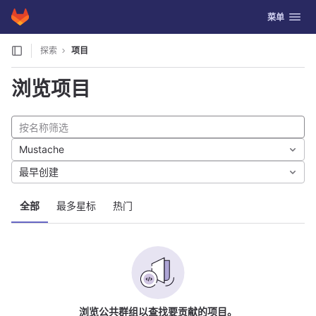
GitLab
切换导航
菜单
Skip to content
探索
项目
浏览项目
Mustache
最早创建
全部
最多星标
热门
浏览公共群组以查找要贡献的项目。