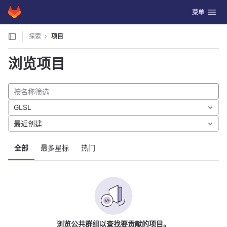
GitLab
切换导航
菜单
Skip to content
探索
项目
浏览项目
GLSL
最近创建
全部
最多星标
热门
浏览公共群组以查找要贡献的项目。