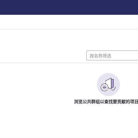
浏览公共群组以查找要贡献的项