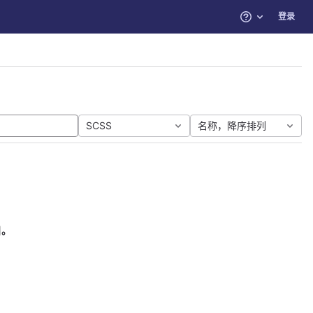
登录
帮助
SCSS
名称，降序排列
目。