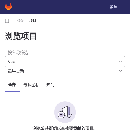
GitLab
切换导航
菜单
Skip to content
探索
项目
浏览项目
Vue
最早更新
全部
最多星标
热门
浏览公共群组以查找要贡献的项目。