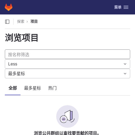
GitLab
切换导航
菜单
Skip to content
探索
项目
浏览项目
Less
最多星标
全部
最多星标
热门
浏览公共群组以查找要贡献的项目。