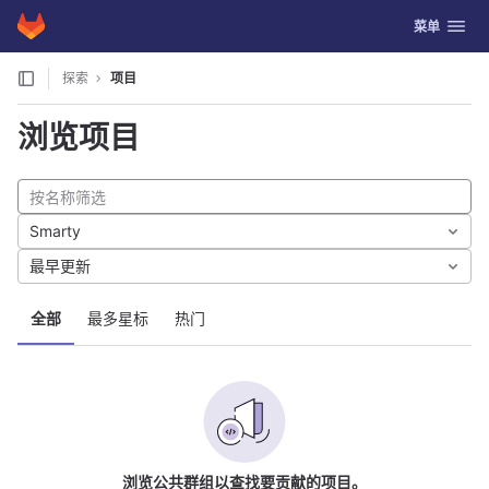
GitLab
切换导航
菜单
Skip to content
探索
项目
浏览项目
Smarty
最早更新
全部
最多星标
热门
浏览公共群组以查找要贡献的项目。