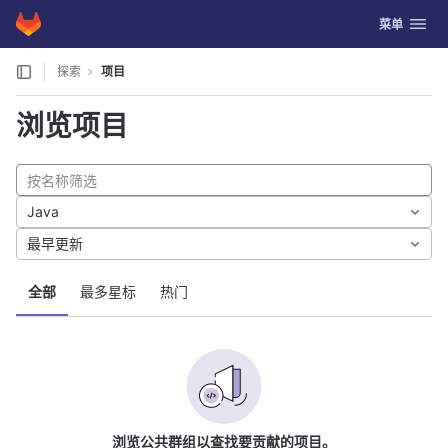
GitLab
切换导航
菜单
Skip to content
探索
项目
浏览项目
Java
最早更新
全部
最多星标
热门
浏览公共群组以查找要贡献的项目。