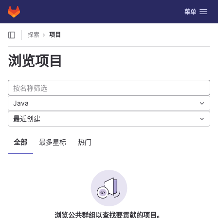
GitLab
切换导航
菜单
Skip to content
探索
项目
浏览项目
Java
最近创建
全部
最多星标
热门
浏览公共群组以查找要贡献的项目。