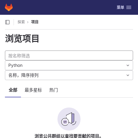
GitLab
切换导航
菜单
Skip to content
探索
项目
浏览项目
Python
名称，降序排列
全部
最多星标
热门
浏览公共群组以查找要贡献的项目。