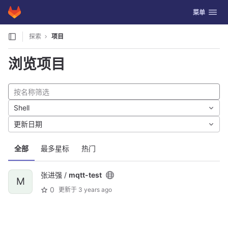
GitLab
切换导航
菜单
Skip to content
探索
项目
浏览项目
Shell
更新日期
全部
最多星标
热门
张进强 /
mqtt-test
M
0
更新于
3 years ago