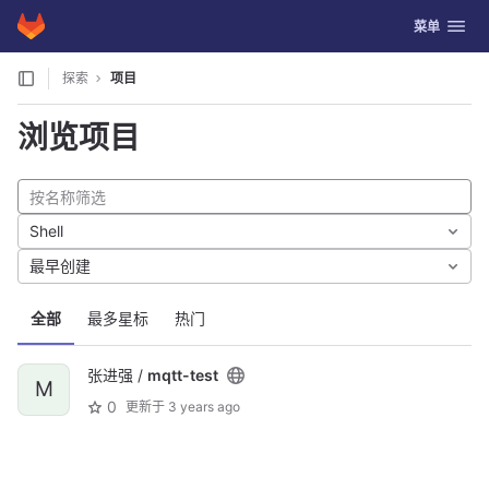
GitLab
切换导航
菜单
Skip to content
探索
项目
浏览项目
Shell
最早创建
全部
最多星标
热门
张进强 /
mqtt-test
M
0
更新于
3 years ago