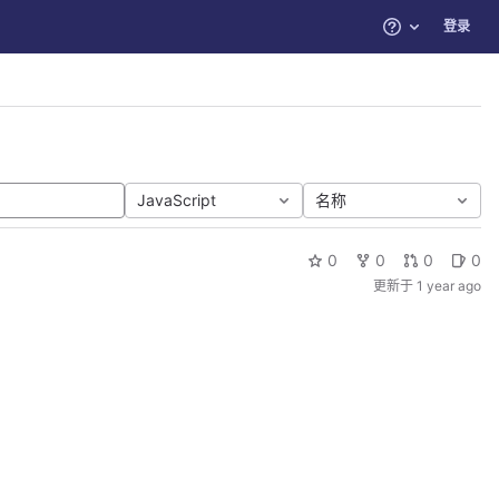
登录
帮助
JavaScript
名称
0
0
0
0
更新于
1 year ago