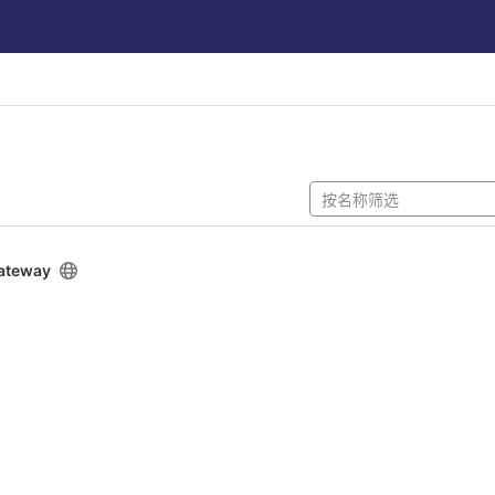
ateway