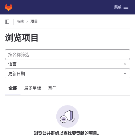
GitLab
切换导航
菜单
Skip to content
探索
项目
浏览项目
语言
更新日期
全部
最多星标
热门
浏览公共群组以查找要贡献的项目。