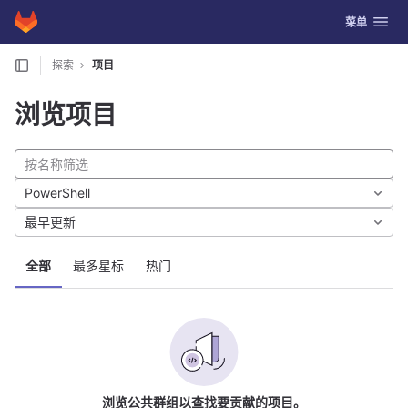
GitLab
切换导航
菜单
Skip to content
探索
项目
浏览项目
PowerShell
最早更新
全部
最多星标
热门
浏览公共群组以查找要贡献的项目。