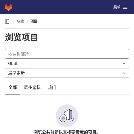
GitLab
切换导航
菜单
Skip to content
探索
项目
浏览项目
GLSL
最早更新
全部
最多星标
热门
浏览公共群组以查找要贡献的项目。