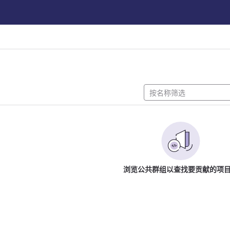
浏览公共群组以查找要贡献的项