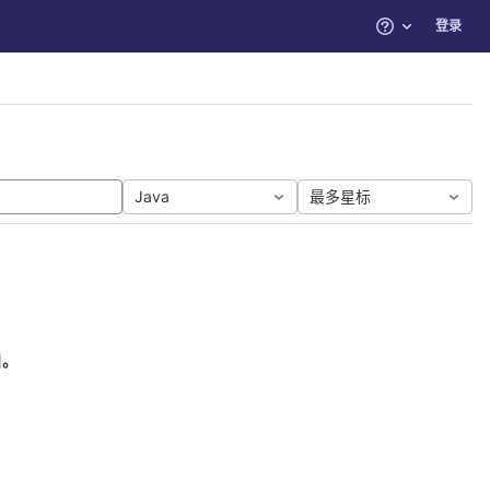
登录
帮助
Java
最多星标
目。