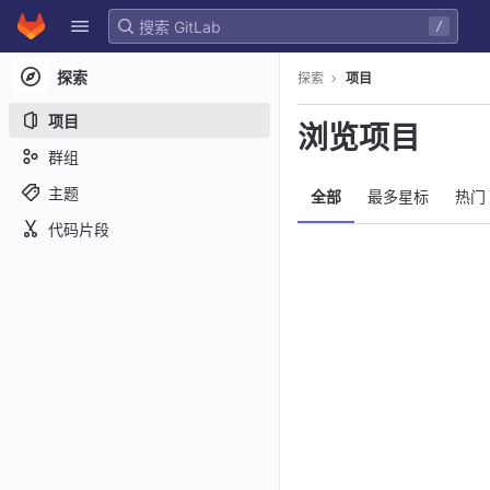
GitLab
/
Skip to content
探索
探索
项目
项目
浏览项目
群组
主题
全部
最多星标
热门
代码片段