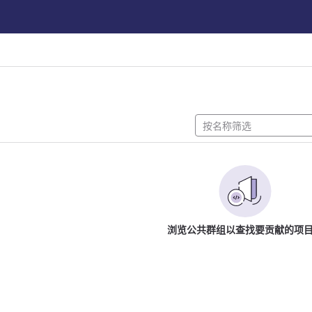
浏览公共群组以查找要贡献的项