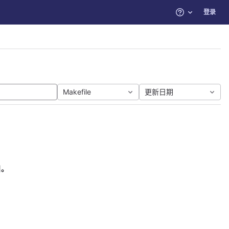
登录
帮助
Makefile
更新日期
目。