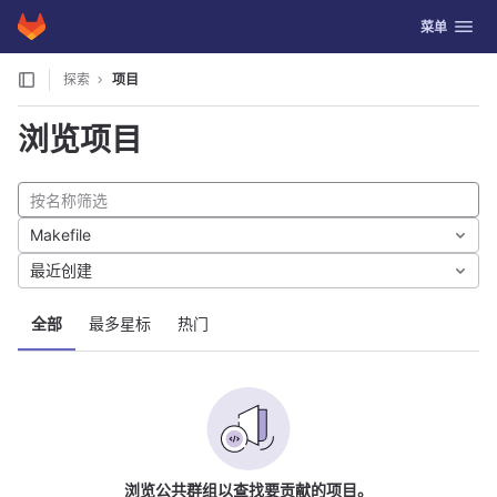
GitLab
切换导航
菜单
Skip to content
探索
项目
浏览项目
Makefile
最近创建
全部
最多星标
热门
浏览公共群组以查找要贡献的项目。