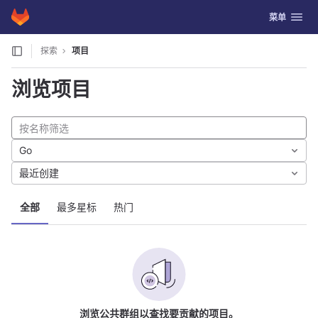
GitLab
切换导航
菜单
Skip to content
探索
项目
浏览项目
Go
最近创建
全部
最多星标
热门
浏览公共群组以查找要贡献的项目。