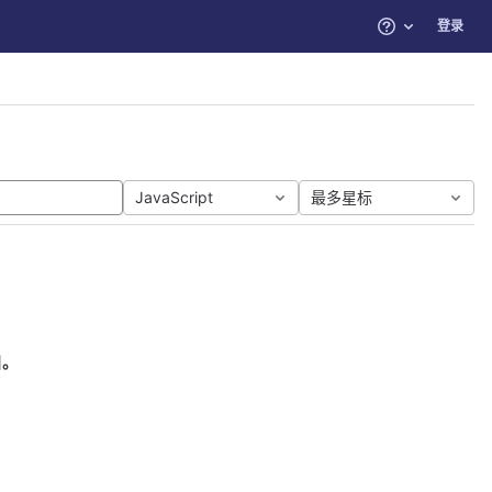
登录
帮助
JavaScript
最多星标
目。