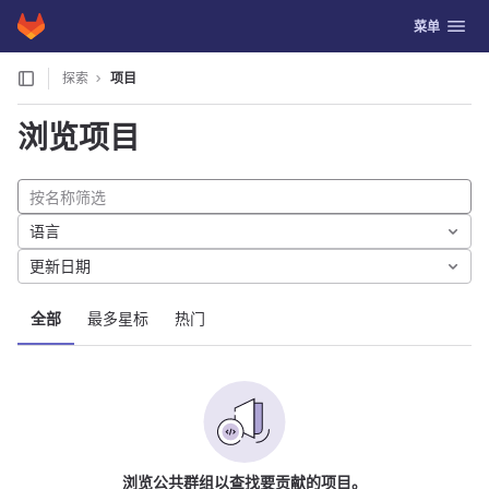
GitLab
切换导航
菜单
Skip to content
探索
项目
浏览项目
语言
更新日期
全部
最多星标
热门
浏览公共群组以查找要贡献的项目。