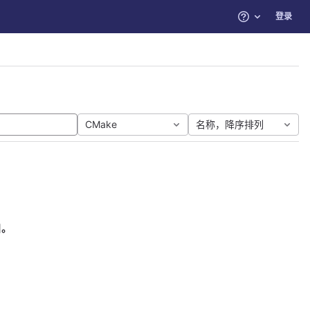
登录
帮助
CMake
名称，降序排列
目。