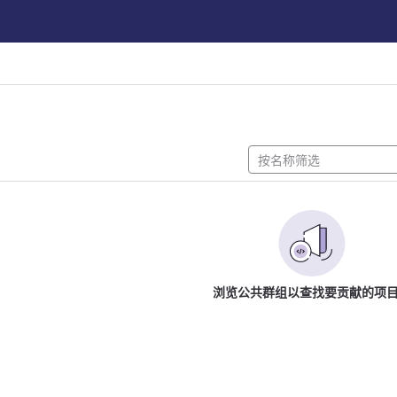
浏览公共群组以查找要贡献的项