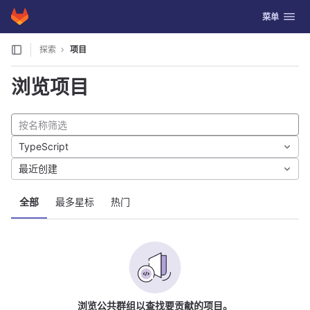
GitLab
切换导航
菜单
Skip to content
探索
项目
浏览项目
TypeScript
最近创建
全部
最多星标
热门
浏览公共群组以查找要贡献的项目。