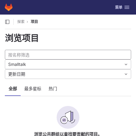
GitLab
切换导航
菜单
Skip to content
探索
项目
浏览项目
Smalltalk
更新日期
全部
最多星标
热门
浏览公共群组以查找要贡献的项目。