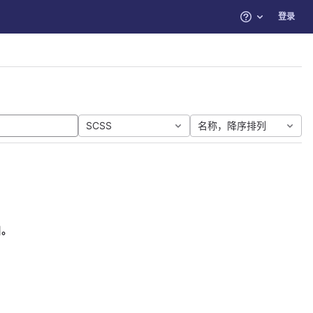
登录
帮助
SCSS
名称，降序排列
目。