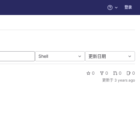
登录
帮助
Shell
更新日期
0
0
0
0
更新于
3 years ago