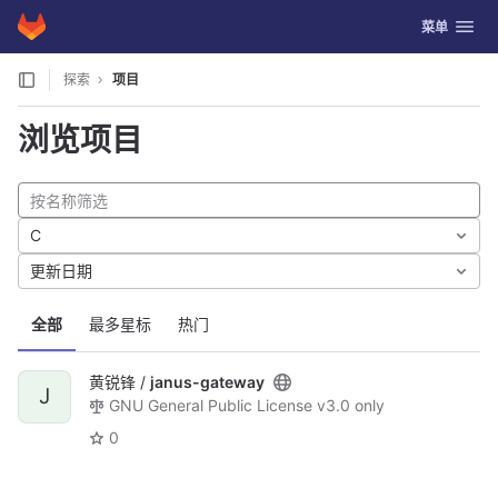
GitLab
切换导航
菜单
Skip to content
探索
项目
浏览项目
C
更新日期
全部
最多星标
热门
黄锐锋 /
janus-gateway
J
GNU General Public License v3.0 only
0