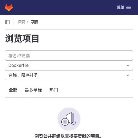
GitLab
切换导航
菜单
Skip to content
探索
项目
浏览项目
Dockerfile
名称，降序排列
全部
最多星标
热门
浏览公共群组以查找要贡献的项目。